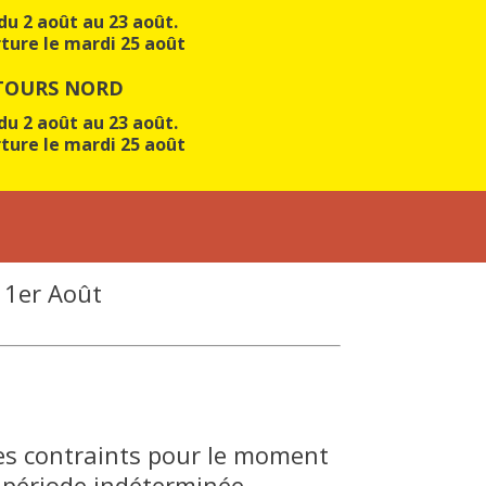
u 2 août au 23 août.
ture le mardi 25 août
TOURS NORD
u 2 août au 23 août.
ture le mardi 25 août
e 1er Août
mes contraints pour le moment
 période indéterminée.