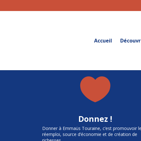
Accueil
Découvr

Donnez !
Donner à Emmaüs Touraine, c’est promouvoir l
réemploi, source d’économie et de création de
richesses.