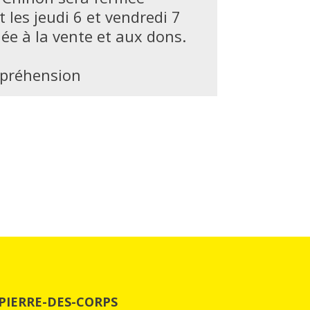
 les jeudi 6 et vendredi 7
ée à la vente et aux dons.
mpréhension
PIERRE-DES-CORPS