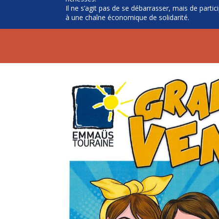
Il ne s’agit pas de se débarrasser, mais de partic
à une chaîne économique de solidarité.