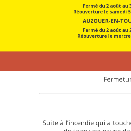
Fermé du 2 août au 
Réouverture le samedi 
AUZOUER-EN-TO
Fermé du 2 août au 
Réouverture le mercre
Fermeture
Suite à l’incendie qui a tou
de faire une pause da