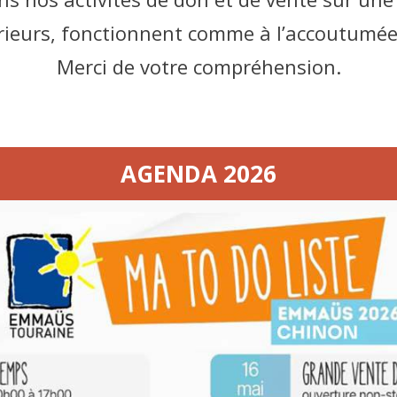
érieurs, fonctionnent comme à l’accoutumée,
Merci de votre compréhension.
eptionnelleNotre
AGENDA 2026