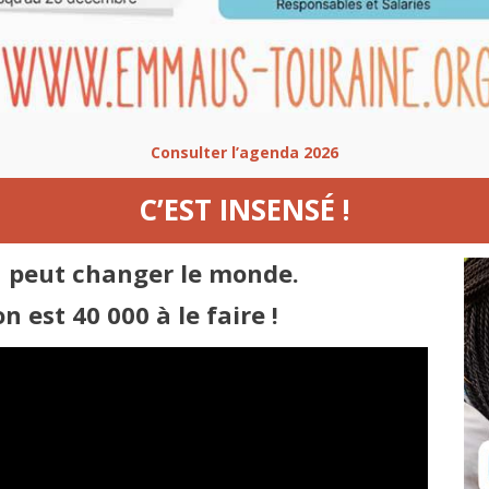
Consulter l’agenda 2026
C’EST INSENSÉ !
on peut changer le monde.
 est 40 000 à le faire !