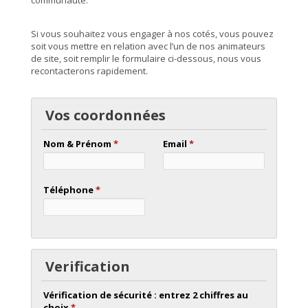
Si vous souhaitez vous engager à nos cotés, vous pouvez
soit vous mettre en relation avec l’un de nos animateurs
de site, soit remplir le formulaire ci-dessous, nous vous
recontacterons rapidement.
Vos coordonnées
Nom & Prénom
*
Email
*
Téléphone
*
Verification
Vérification de sécurité : entrez 2 chiffres au
choix
*